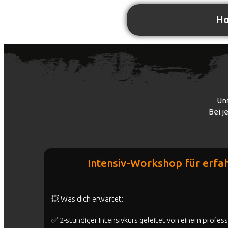
H
Uns
Bei j
Intensiv-Workshop für erfa
💥 Was dich erwartet:
✅ 2-stündiger Intensivkurs geleitet von einem profess