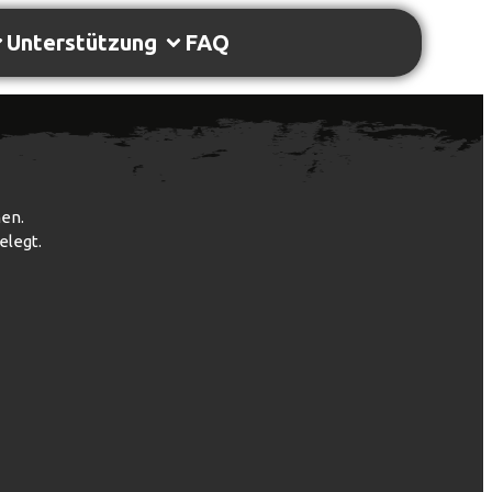
Unterstützung
FAQ
nen.
elegt.