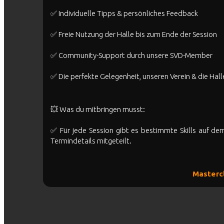
✅ Individuelle Tipps & persönliches Feedback
✅ Freie Nutzung der Halle bis zum Ende der Session
✅ Community-Support durch unsere SVD-Member
✅ Die perfekte Gelegenheit, unseren Verein & die Hal
💥 Was du mitbringen musst:
✅ Für jede Session gibt es bestimmte Skills auf d
Termindetails mitgeteilt.
Masterc