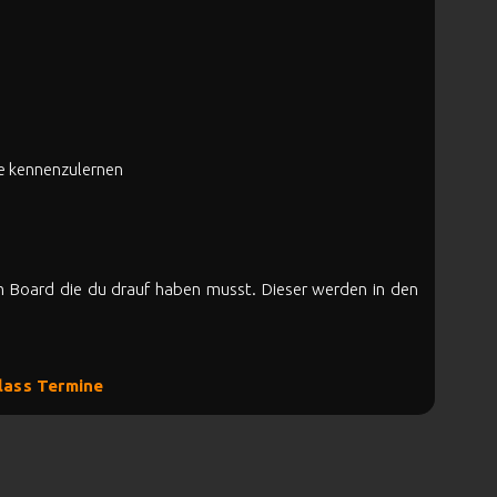
le kennenzulernen
em Board die du drauf haben musst. Dieser werden in den
lass Termine