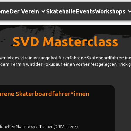
ome
Der Verein
Skatehalle
Events
Workshops
SVD Masterclass
er Intensivtrainingsangebot für erfahrene Skateboardfahrer*in
edem Termin wird der Fokus auf einen vorher festgelegten Trick g
hrene Skaterboardfahrer*innen
ionellen Skateboard Trainer (DRIV Lizenz)